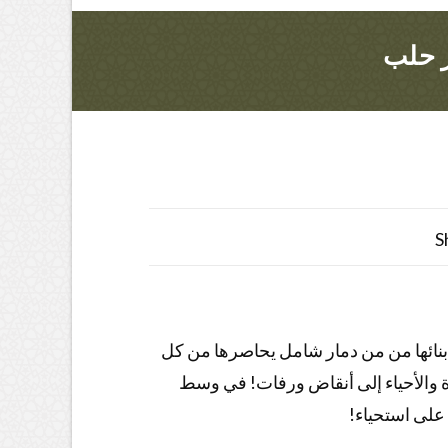
ر حلب
S
أبنائها من من دمار شامل يحاصرها من كل
ة والأحياء إلى أنقاض ورفات! في وسط
على استحياء!