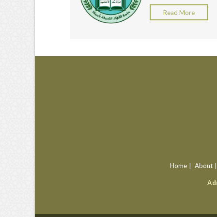
Read More
Home
About
Ad