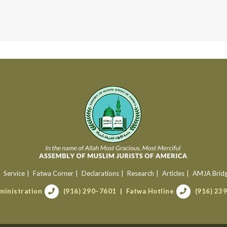
Service
Fatwa Corner
Declarations
Research
Articles
AMJA Brid
ministration
(916) 290–7601
Fatwa Hotline
(916) 23