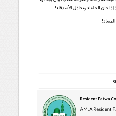
 إذا خان الحلفاء وتخاذل الأصدقاء!
لميعاد!
S
Resident Fatwa C
AMJA Resident F