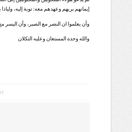
إيمانهم بربهم وعهدهم معه: توبة إليه، ولياذا 
وأن يعلموا ان النصر مع الصبر، وأن اليسر مع 
والله وحده المستعان وعليه التكلان
st