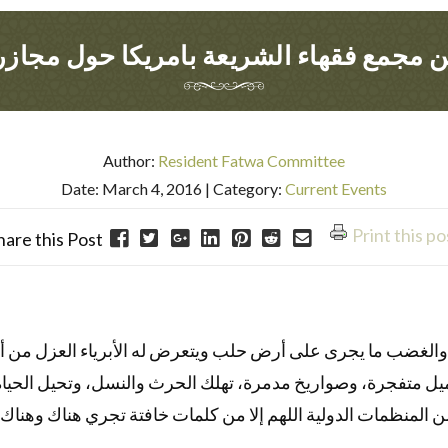
ن مجمع فقهاء الشريعة بامريكا حول مجاز
Author:
Resident Fatwa Committee
Date: March 4, 2016
| Category:
Current Events
Print this po
hare this Post
ألم والغضب ما يجرى على أرض حلب ويتعرض له الأبرياء العزل من 
ميل متفجرة، وصواريخ مدمرة، تهلك الحرث والنسل، وتحيل الحيا
لمنظمات الدولية اللهم إلا من كلمات خافتة تجري هناك وهناك 