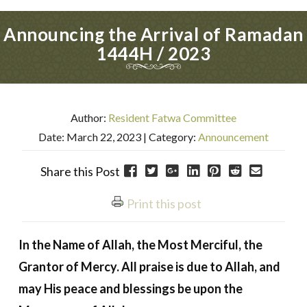
Announcing the Arrival of Ramadan
1444H / 2023
Author:
Resident Fatwa Committee
Date: March 22, 2023
| Category:
Announcement
Share this Post
Print this post
In the Name of Allah, the Most Merciful, the
Grantor of Mercy. All praise is due to Allah, and
may His peace and blessings be upon the