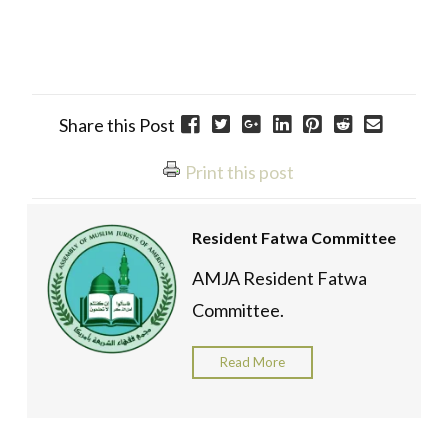
Share this Post
Print this post
Resident Fatwa Committee
AMJA Resident Fatwa
Committee.
Read More