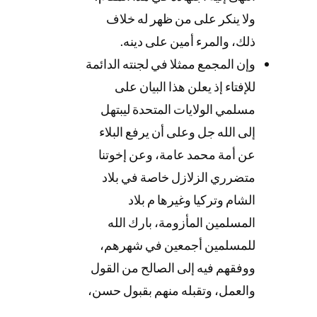
ولا ينكر على من ظهر له خلاف
ذلك، والمرء أمين على دينه.
وإن المجمع ممثلا في لجنته الدائمة
للإفتاء إذ يعلن هذا البيان على
مسلمي الولايات المتحدة ليبتهل
إلى الله جل وعلى أن يرفع البلاء
عن أمة محمد عامة، وعن إخوتنا
متضرري الزلازل خاصة في بلاد
الشام وتركيا وغيرها م بلاد
المسلمين المأزومة، بارك الله
للمسلمين أجمعين في شهرهم،
ووفقهم فيه إلى الصالح من القول
والعمل، وتقبله منهم بقبول حسن،