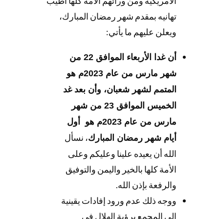
الأمريكية ومن ورائهم الأمة كلها أطيب
تهانيه بمقدم شهر رمضان المبارك،
ويعلن عليهم ما يأتي:
أن غدا الأربعاء الموافق 22 من
شهر مارس من عام 2023م هو
المتمم لشهر شعبان، وأن بعد غد
الخميس الموافق 23 من شهر
مارس من عام 2023م هو أول
، نسأل
أيام شهر رمضان المبارك
الله أن يعيده علينا وعليكم وعلى
الأمة كلها بالخير واليمن والتوفيق
والرفعة بإذن الله.
ووجه ذلك عدم ورود إفادات يقينية
إلى المجمع برؤية الهلال في