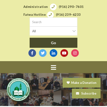
Administration
(916) 290–7601
Fatwa Hotline
(916) 239–6233
Navigation
Make a Donation
Subscribe