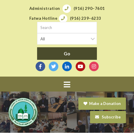
Administration
(916) 290–7601
Fatwa Hotline
(916) 239–6233
Navigation
Make a Donation
Subscribe