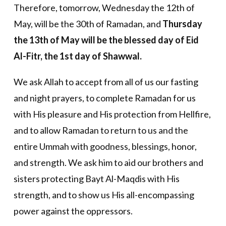
Therefore, tomorrow, Wednesday the 12th of
May, will be the 30th of Ramadan, and
Thursday
the 13th of May will be the blessed day of Eid
Al-Fitr, the 1st day of Shawwal.
We ask Allah to accept from all of us our fasting
and night prayers, to complete Ramadan for us
with His pleasure and His protection from Hellfire,
and to allow Ramadan to return to us and the
entire Ummah with goodness, blessings, honor,
and strength. We ask him to aid our brothers and
sisters protecting Bayt Al-Maqdis with His
strength, and to show us His all-encompassing
power against the oppressors.