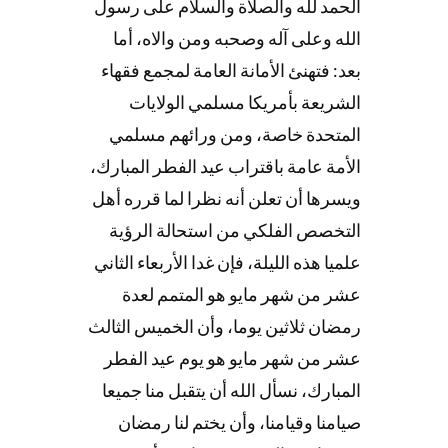
الحمد لله والصلاة والسلام على رسول
الله وعلى آله وصحبه ومن والاه، أما
بعد: فتهنئ الأمانة العامة لمجمع فقهاء
الشريعة بأمريكا مسلمي الولايات
المتحدة خاصة، ومن ورائهم مسلمي
الأمة عامة باقتراب عيد الفطر المبارك،
ويسرها أن تعلن أنه نظرا لما قرره أهل
التخصص الفلكي من استحالة الرؤية
علميا هذه الليلة، فإن غدا الأربعاء الثاني
عشر من شهر مايو هو المتمم لعدة
رمضان ثلاثين يوما، وأن الخميس الثالث
عشر من شهر مايو هو يوم عيد الفطر
المبارك، نسأل الله أن يتقبل منا جميعا
صيامنا وقيامنا، وأن يختم لنا رمضان