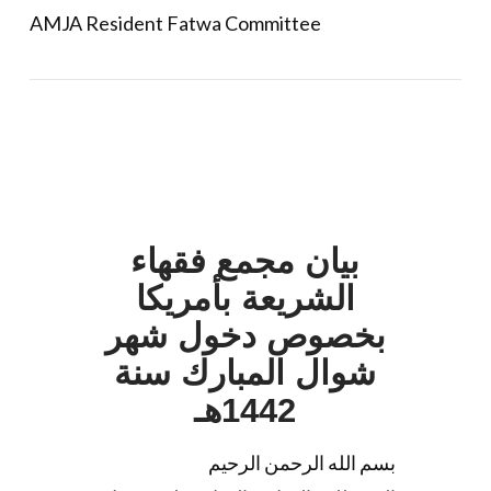
AMJA Resident Fatwa Committee
بيان مجمع فقهاء
الشريعة بأمريكا
بخصوص دخول شهر
شوال المبارك سنة
1442هـ
بسم الله الرحمن الرحيم