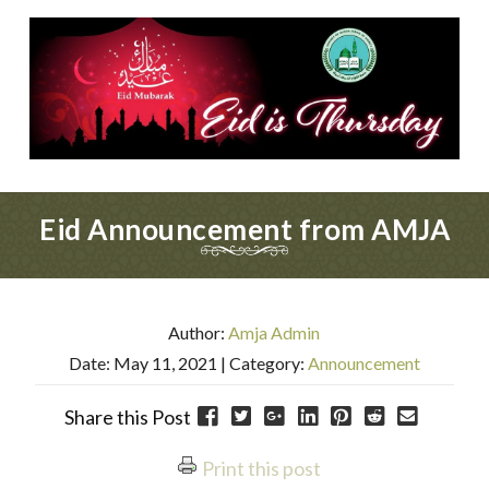
Eid Announcement from AMJA
Author:
Amja Admin
Date: May 11, 2021
| Category:
Announcement
Share this Post
Print this post