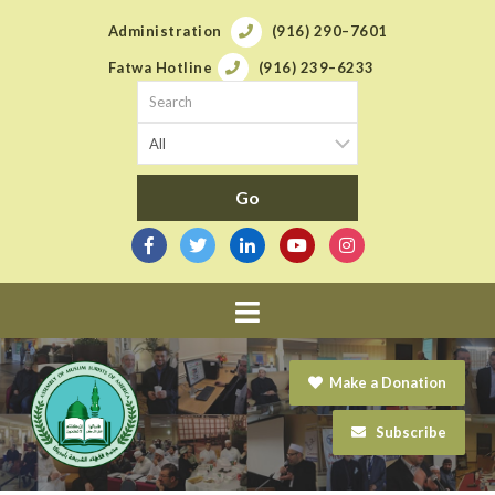
Administration
(916) 290–7601
Fatwa Hotline
(916) 239–6233
Navigation
Make a Donation
Subscribe