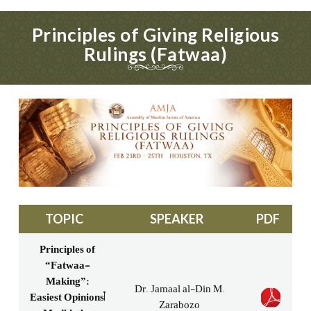
Principles of Giving Religious
Rulings (Fatwaa)
TOPIC
SPEAKER
PDF
Principles of
“Fatwaa-
Making”:
Dr. Jamaal al-Din M.
Easiest Opinions,
Zarabozo