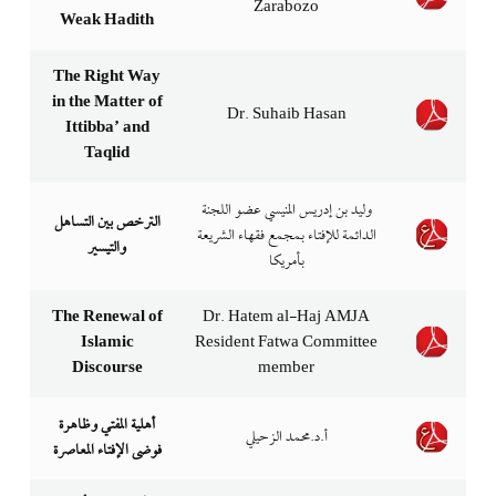
Zarabozo
Weak Hadith
The Right Way
in the Matter of
Dr. Suhaib Hasan
Ittibba’ and
Taqlid
وليد بن إدريس المنيسي عضو اللجنة
الترخص بين التساهل
الدائمة للإفتاء بمجمع فقهاء الشريعة
والتيسير
بأمريكا
The Renewal of
Dr. Hatem al-Haj AMJA
Islamic
Resident Fatwa Committee
Discourse
member
أهلية المفتي وظاهرة
أ.د.محمد الزحيلي
فوضى الإفتاء المعاصرة