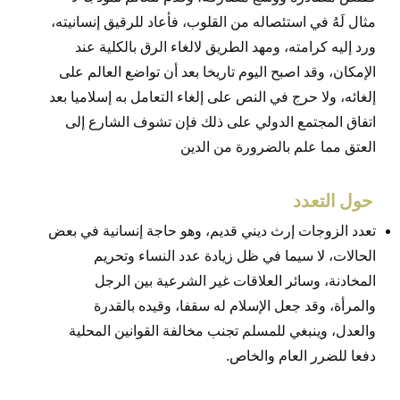
مثال لَهُ في استئصاله من القلوب، فأعاد للرقيق إنسانيته،
ورد إليه كرامته، ومهد الطريق لالغاء الرق بالكلية عند
الإمكان، وقد اصبح اليوم تاريخا بعد أن تواضع العالم على
إلغائه، ولا حرج في النص على إلغاء التعامل به إسلاميا بعد
اتفاق المجتمع الدولي على ذلك فإن تشوف الشارع إلى
العتق مما علم بالضرورة من الدين
حول التعدد
تعدد الزوجات إرث ديني قديم، وهو حاجة إنسانية في بعض
الحالات، لا سيما في ظل زيادة عدد النساء وتحريم
المخادنة، وسائر العلاقات غير الشرعية بين الرجل
والمرأة، وقد جعل الإسلام له سقفا، وقيده بالقدرة
والعدل، وينبغي للمسلم تجنب مخالفة القوانين المحلية
دفعا للضرر العام والخاص.