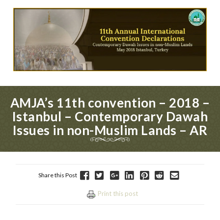
AMJA’s 11th convention – 2018 –
Istanbul – Contemporary Dawah
Issues in non-Muslim Lands – AR
Share this Post
Print this post