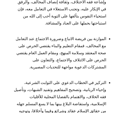
وإشاعة فقه الاختلاف، وثقافة إنصاف المخالف، والرفق
في الإنكار عليه، وتجنب الاستعلاء في التعامل معه، فإن
استحياء النفوس بتألفها على التوبة أحب إلى الله من
استباحتها بحملها على العناد والمشاقة.
الموازنة بين فريضة الاتباع وضرورة الاجتماع عند التعامل
مع المخالف، فمقام التعليم والبناء يقتضي الحرص على
صحة المعتقد وسلامة المنهج، ومقام العمل العام يقتضي
الحرص على الائتلاف والاجتماع، والتعاون على
المشتركات الدعوية مواجهة للتحديات المصيرية.
التركيز في الخطاب الدعوي على الثوابت الشرعية،
وإحياء الربانية، وتصحيح المفاهيم وتفنيد الشبهات، وتأصيل
فقه الخلاف، والاهتمام بالقضايا المحلية للأقليات
الإسلامية، واستفاضة البلاغ بينها بما لا يسع المسلم جهله
من حقائق الإسلام عقائد وشرائع وقيما وأخلاقا، وتوجيه