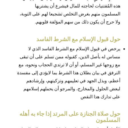
هذه المُقتنيات لحاجته للمال فيشرع أن يشتريها
المسلمون منهم بغرض التخلص تشجيعا لهم على التوبة،
ولا حرج أن يكون ذلك من سهم المؤلفة قلوبهم.
حول قبول الإسلام مع الشرط الفاسد
يرخص في قبول الإسلام مع الشرط الفاسد الذي لا
مساس له بأصل الدين، كقبوله ممن تسلم على أن تبقى
مع زوجها غير المسلم، أو أن لا ترتدي الحجاب ونحوه، مع
الترفق في بيان بطلان هذا الشرط بما لايؤدي إلى مفسدة
أعظم، وبذل الجهد في تعليمهم وتزكيتهم، وإرشادهم
لبعض الحلول والمخارج، والمرجو أن يحملهم إسلامهم
على تدارك هذا النقص
حول صلاة الجنازة على المرتد إذا جاء به أهله
المسلمون