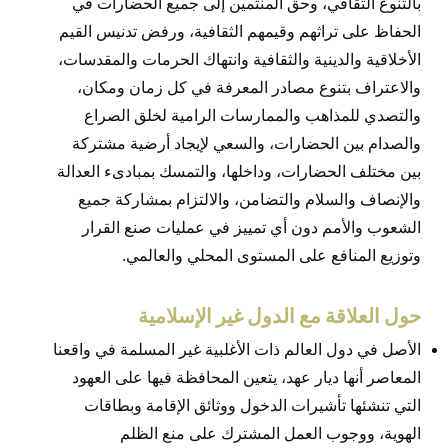
بالتنوع الثقافي، وحق المنتمين إلى جميع الحضارات في
الحفاظ على تراثهم وقيمهم الثقافية، ورفض تدنيس القيم
الأخلاقية والدينية والثقافية وانتهاك الحرمات والمقدسات،
والاعتراف بتنوع مصادر المعرفة في كل زمان ومكان،
والتصدي للمذاهب والممارسات الرامية لخلق الصراع
والصدام بين الحضارات، والسعي لإيجاد أرضية مشتركة
بين مختلف الحضارات، وداخلها، والتمسك بمبادىء العدالة
والإنصاف والسلام والتضامن، والالتزام بمشاركة جميع
الشعوب والأمم دون أي تمييز في عمليات صنع القرار
وتوزيع المنافع على المستوى المحلي والعالمي.
حول العلاقة مع الدول غير الإسلامية
الأصل في دول العالم ذات الأغلبية غير المسلمة في واقعنا
المعاصر أنها ديار عهد، يتعين المحافظة فيها على العهود
التي تنشئها تأشيرات الدخول ووثائق الإقامة وبطاقات
الهوية، ووجوب العمل المشترك على منع الظلم