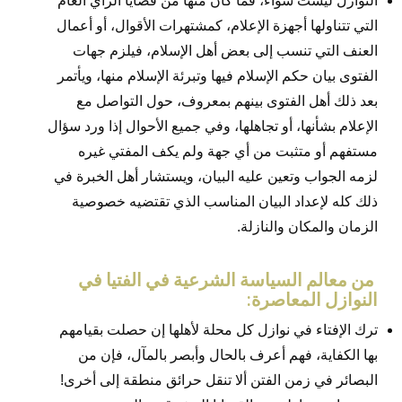
النوازل ليست سواء، فما كان منها من قضايا الرأي العام
التي تتناولها أجهزة الإعلام، كمشتهرات الأقوال، أو أعمال
العنف التي تنسب إلى بعض أهل الإسلام، فيلزم جهات
الفتوى بيان حكم الإسلام فيها وتبرئة الإسلام منها، ويأتمر
بعد ذلك أهل الفتوى بينهم بمعروف، حول التواصل مع
الإعلام بشأنها، أو تجاهلها، وفي جميع الأحوال إذا ورد سؤال
مستفهم أو متثبت من أي جهة ولم يكف المفتي غيره
لزمه الجواب وتعين عليه البيان، ويستشار أهل الخبرة في
ذلك كله لإعداد البيان المناسب الذي تقتضيه خصوصية
الزمان والمكان والنازلة.
من معالم السياسة الشرعية في الفتيا في
النوازل المعاصرة:
ترك الإفتاء في نوازل كل محلة لأهلها إن حصلت بقيامهم
بها الكفاية، فهم أعرف بالحال وأبصر بالمآل، فإن من
البصائر في زمن الفتن ألا تنقل حرائق منطقة إلى أخرى!