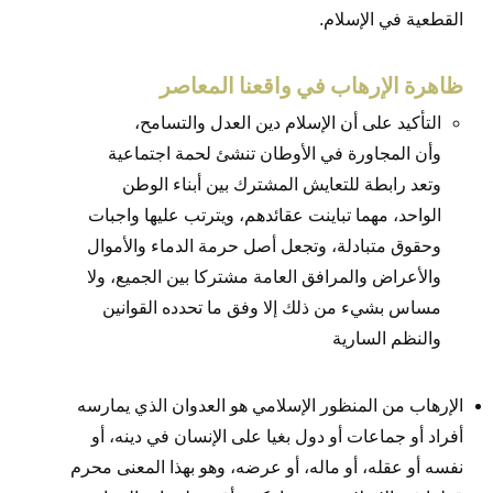
القطعية في الإسلام.
ظاهرة الإرهاب في واقعنا المعاصر
التأكيد على أن الإسلام دين العدل والتسامح،
وأن المجاورة في الأوطان تنشئ لحمة اجتماعية
وتعد رابطة للتعايش المشترك بين أبناء الوطن
الواحد، مهما تباينت عقائدهم، ويترتب عليها واجبات
وحقوق متبادلة، وتجعل أصل حرمة الدماء والأموال
والأعراض والمرافق العامة مشتركا بين الجميع، ولا
مساس بشيء من ذلك إلا وفق ما تحدده القوانين
والنظم السارية
الإرهاب من المنظور الإسلامي هو العدوان الذي يمارسه
أفراد أو جماعات أو دول بغيا على الإنسان في دينه، أو
نفسه أو عقله، أو ماله، أو عرضه، وهو بهذا المعنى محرم