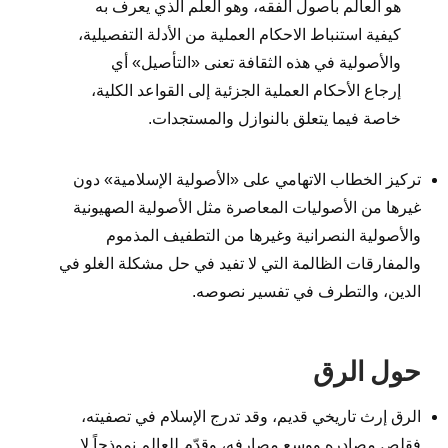
هو العالم بأصول الفقه، وهو العلم الذي يعرف به
كيفية استنباط الاحكام العملية من الأدلة التفصيلية،
والأصولية في هذه الثقافة تعنى «التأصيل» أي
إرجاع الأحكام العملية الجزئية إلى القواعد الكلية،
خاصة فيما يتعلق بالنوازل والمستجدات.
تركيز الخطاب الاتهامي على «الأصولية الإسلامية» دون
غيرها من الأصوليات المعاصرة مثل الأصولية الصهيونية
والأصولية النصرانية وغيرها من التطفيف المذموم
والمفارقات الظالمة التي لا تفيد في حل مشكلة الغلو في
الدين، والتطرف في تفسير نصوصه.
حول الرق
الرق إرث تاريخي قديم، وقد تدرج الإسلام في تصفيته،
فقلص مصادره ووسع مصارفه، وقدّم للعالم نموذجاً لا