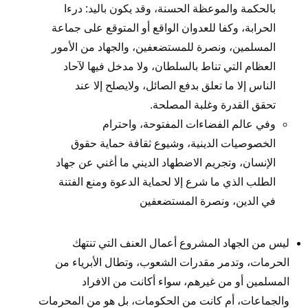
بالحكمة والموعظة الحسنة، وقد يكون باليد: درءا
الحرابة، وكفا للعدوان الواقع أو المتوقع على جماعة
المسلمين، ونصرة للمستضعفين، والجهاد من الأمور
العظام التي تناط بالسلطان، ولا مدخل فيها لآحاد
الناس إلا ما تعلق بدفع الصائل، ولايصلح إلا عند
تحقق القدرة وغلبة المصلحة.
وفي عالم الفضاءات المفتوحة، واحترام
الخصوصيات الدينية، وشيوع ثقافة حماية حقوق
الإنسان، وتجريم الاضطهاد الديني ما أغني عن جهاد
الطلب الذي ما شرع إلا لحماية الدعوة ومنع الفتنة
في الدين، ونصرة المستضعفين
ليس من الجهاد المشروع أعمال العنف التي تنتهك
الحرمات، وتدمر مقدرات الشعوب، وتطال الأبرياء من
المسلمين أو من غيرهم، سواء أكانت من الافراد
والجماعات، أم كانت من الحكومات، بل هو من المحرمات