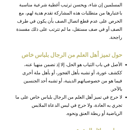
المسلمين إن شاء، ويحسن ترتيب أغطية شرعية مناسبة
باعتبارها من متطلبات هذه المشاركة تقدم هدية لهم، مع
الحرص على عدم قطع اتصال الصف بأن يكون في طرف
الصف أو في صف مستقل، ما لم تترتب على ذلك مفسدة
راجحة.
حول تميز أهل العلم من الرجال بلباس خاص
الأصل في باب الثياب هو الحل، إلا إذ تضمن منهيا عنه،
ككشف عورة، أو تشبه بأهل الفجور، أو بأهل ملة أخرى
فيما هو من خصوصياتهم الدينية، أو تشبه أحد الجنسين
بالآخر.
لا حرج في تميز أهل العلم من الرجال بلباس خاص على ما
تجري به العادة، ولا حرج في لبس الدعاة الملابس
الرياضية أو ربطة العنق ونحوه.