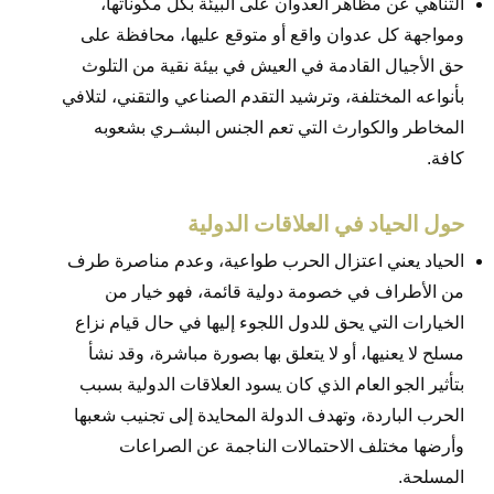
التناهي عن مظاهر العدوان على البيئة بكل مكوناتها،
ومواجهة كل عدوان واقع أو متوقع عليها، محافظة على
حق الأجيال القادمة في العيش في بيئة نقية من التلوث
بأنواعه المختلفة، وترشيد التقدم الصناعي والتقني، لتلافي
المخاطر والكوارث التي تعم الجنس البشـري بشعوبه
كافة.
حول الحياد في العلاقات الدولية
الحياد يعني اعتزال الحرب طواعية، وعدم مناصرة طرف
من الأطراف في خصومة دولية قائمة، فهو خيار من
الخيارات التي يحق للدول اللجوء إليها في حال قيام نزاع
مسلح لا يعنيها، أو لا يتعلق بها بصورة مباشرة، وقد نشأ
بتأثير الجو العام الذي كان يسود العلاقات الدولية بسبب
الحرب الباردة، وتهدف الدولة المحايدة إلى تجنيب شعبها
وأرضها مختلف الاحتمالات الناجمة عن الصراعات
المسلحة.