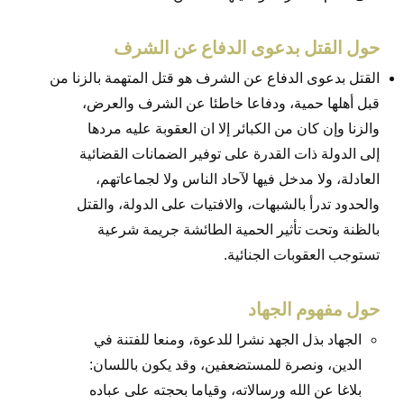
حول القتل بدعوى الدفاع عن الشرف
القتل بدعوى الدفاع عن الشرف هو قتل المتهمة بالزنا من
قبل أهلها حمية، ودفاعا خاطئا عن الشرف والعرض،
والزنا وإن كان من الكبائر إلا ان العقوبة عليه مردها
إلى الدولة ذات القدرة على توفير الضمانات القضائية
العادلة، ولا مدخل فيها لآحاد الناس ولا لجماعاتهم،
والحدود تدرأ بالشبهات، والافتيات على الدولة، والقتل
بالظنة وتحت تأثير الحمية الطائشة جريمة شرعية
تستوجب العقوبات الجنائية.
حول مفهوم الجهاد
الجهاد بذل الجهد نشرا للدعوة، ومنعا للفتنة في
الدين، ونصرة للمستضعفين، وقد يكون باللسان:
بلاغا عن الله ورسالاته، وقياما بحجته على عباده