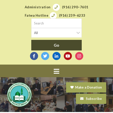
Administration
(916) 290–7601
Fatwa Hotline
(916) 239–6233
Navigation
Make a Donation
Subscribe