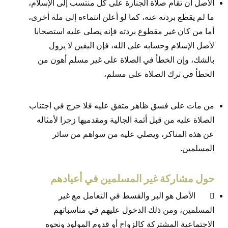
الأصل أن تقام صلاة الجنازة على كل منتسب إلى الإسلام،
ما لم يقطع بردته عنه، كما لو أعلن انتماءه إلى ملة أخرى،
أما من كان غير مقطوع بردته فإنه يصلى عليه استصحابا
لأصل الإسلام وحسابه على الله، فإن اليقين لا يزول
بالشك، وإن الخطأ في الصلاة على غير مسلم أهون من
الخطأ في ترك الصلاة على مسلم،
من مات على فسق ظاهر متفق عليه فلا حرج في اجتناب
الصلاة عليه من قبل أئمة الجالية ومقدميها زجرا لأمثاله
عن هذه المناكر، ويصلي عليه من سواهم من سائر
المسلمين.
حول مشاركة غير المسلمين في أعيادهم

الأصل هو البر والقسط في التعامل مع غير
المسلمين، ومن ذلك الدخول عليهم في مناسباتهم
الاجتماعية المشتركة كالزواج أو قدوم المولود ونحوه