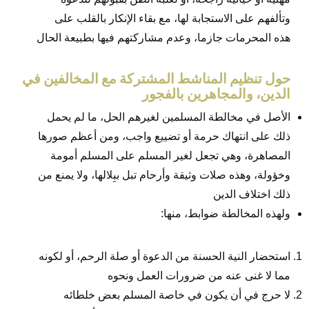
وتألفهم على الاستجابة لها، مع بقاء الإنكار بالقلب على
هذه المحرمات جازما، وعدم مشاركتهم فيها بطبيعة الحال
حول تنظيم المناشط المشتركة مع المخالفين في
الدين، والمجاهرين بالفجور
الأصل في مخالطة المسلمين لغيرهم الحل، ما لم يحمل
ذلك على انتهاك حرمة أو تضييع واجب، ومن أعظم صورها
المصاهرة، وهي تجعل لغير المسلم على المسلم أمومة
وخؤولة، وهذه صلات وثيقة وأرحام تبل ببِلالها، ولا يمنع من
ذلك اختلاف الدين
ولهذه المخالطة ضوابط، منها:
استحضار النية الحسنة من الدعوة أو صلة الرحم، أو لكونه
مما لا غنى عنه من ضرورات العمل ونحوه
لا حرج في أن يكون في خاصة المسلم بعض خلطائه