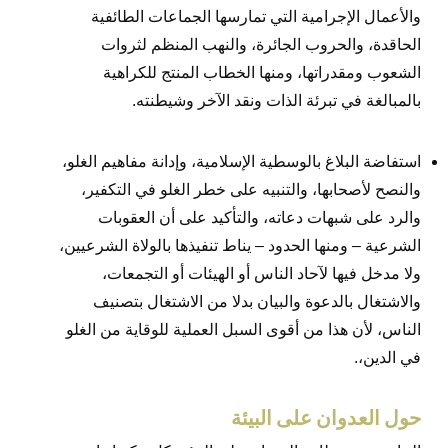
والأعمال الإجرامية التي تمارسها الجماعات الطائفية
الحاقدة، والحروب الجائرة، والنهب المنظم لثروات
الشعوب ومقدراتها، ومنها الخطاب المنتج للكراهية
بالمبالغة في تبرئة الذات ونقد الآخر وشيطنته.
استفاضة البلاغ بالوسطية الإسلامية، وإدانة مفاهيم الغلو،
والنصح لأصحابها، والتنبيه على خطر الغلو في التكفير،
والرد على شبهات دعاته، والتأكيد على أن العقوبات
الشرعية – ومنها الحدود – يناط تنفيذها بالولاة الشرعيين،
ولا مدخل فيها لآحاد الناس أو الهيئات أو التجمعات،
والاشتغال بالدعوة والبيان بدلا من الاشتغال بتصنيف
الناس، لأن هذا من أقوى السبل العملية للوقاية من الغلو
في الدين،.
حول العدوان على البيئة