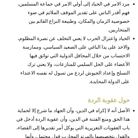
مرد الامر في الحياد إلى أولي الامر في جماعة المسلمين،
فهم أقدر الناس على تقدير الموقف الملائم في ضوء
خصوصية الزمان والمكان، وطبيعة النزاع القائم بين
المتحاربين.
الحياد واعتزال الحرب لا يعني التخلف عن نصرة المظلوم،
والاخذ على يدا الباغي على الصعيد السياسي، وممارسة
الاحتساب من خلال المحافل الدولية التي تواثق فيها
الأعضاء على الحل السلمي للمنازعات، ولا يعني ترك
التسلح وإعداد الجيوش لردع من تسول له نفسه الاعتداء
على الدولة المحايدة.
حول عقوبة الردة
الأصل أنه لا إكراه في الدين، وأن الجهاد ما شرع إلا لحماية
هذا الحق ومنع الفتنة في الدين، وأن عقوبة الردة أدخل في
باب العقوبات التعزيرية التي يوكل أمر تقديرها إلى القضاء،
والقول بتخصيصها بالمرتد المحارب قول محتمل، وأنها