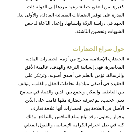
كغيرها من العقوبات الشرعية مردها إلى الدولة ذات
القدرة على توفير الضمانات القضائية العادلة، والأولى بذل
الجهد في دراسة الردّة وأسبابها، وإعداد الدّعاة لدحض
الشبهات وتحصين النّاشئة.
حول صراع الحضارات
الحضارة الإسلامية مخرج من أزمة الحضارات المادية
المعاصرة، فهي إنسانية النزعة والهدف، عالمية الأفق
والرسالة، تؤمن بالعلم في أصدق أصوله، وترتكز على
العقيدة في أصفى مبادئها، تخاطبَ العقل والقلب، وتؤلف
بين العاطفة والفِكر، وتجمع بين الدين والدينا، في تسامح
ديني عجيب، لم تعرفه حضارة مثلها قامت على الدِّين
الأصل في العلاقة بين الحضارات أنها علاقة تعارف
وحوار وتعاون، وقد تبلغ مبلغ التنافس والتدافع، وذلك
كله في ظل احترام الكرامة الإنسانية، والقبول الفعلي