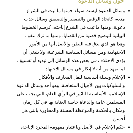
​​ حول وسائل الدعوة
وسائل الدعوة ليست سواء: فمنها ما ثبت في الشرع
منعه، كاتخاذ الرقص والتصفير والتصفيق وسائل جذب
دعوية، ومنها ما ثبت في الشرع إباحته، كرسم الخطوط
البيانية لتوضيح قضية من القضايا، ومنها ما ترك عفوا،
وهذا هو الذي يدق فيه النظر، والأصل أنها من الأمور
الاجتهادية ومن مسائل السياسة الشرعية، ولا ينبغي أن
يؤدي الاختلاف في بعض هذه الوسائل إلى تبديع أو تفسيق،
لما تمهد من أنه لا إنكار في مسائل الاجتهاد.
الإعلام وسيلة أساسية لنقل المعارف والأفكار
والسلوكيات بين الأجيال المتعاقبة، وهو أحد وسائل الدعوة
الإسلامية الأساسية للتاثير في الرأي العام، التي يجب على
المسلمين عامة والدعاة خاصة العناية بها في كل زمان
ومكان بالحكمة والموعظة الحسنة والمحاورة بالتي هي
أحسن.
حكم الإعلام في الأصل وباعتبار مفهومه المجرد الإباحة،