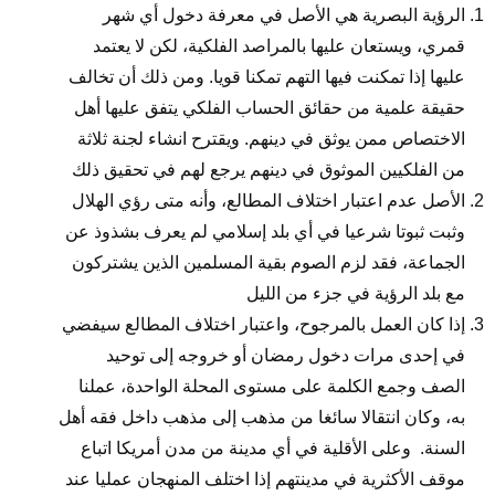
الرؤية البصرية هي الأصل في معرفة دخول أي شهر
قمري، ويستعان عليها بالمراصد الفلكية، لكن لا يعتمد
عليها إذا تمكنت فيها التهم تمكنا قويا. ومن ذلك أن تخالف
حقيقة علمية من حقائق الحساب الفلكي يتفق عليها أهل
الاختصاص ممن يوثق في دينهم. ويقترح انشاء لجنة ثلاثة
من الفلكيين الموثوق في دينهم يرجع لهم في تحقيق ذلك
الأصل عدم اعتبار اختلاف المطالع، وأنه متى رؤي الهلال
وثبت ثبوتا شرعيا في أي بلد إسلامي لم يعرف بشذوذ عن
الجماعة، فقد لزم الصوم بقية المسلمين الذين يشتركون
مع بلد الرؤية في جزء من الليل
إذا كان العمل بالمرجوح، واعتبار اختلاف المطالع سيفضي
في إحدى مرات دخول رمضان أو خروجه إلى توحيد
الصف وجمع الكلمة على مستوى المحلة الواحدة، عملنا
به، وكان انتقالا سائغ
ا
من مذهب إلى مذهب داخل فقه أهل
السنة. وعلى الأقلية في أي مدينة من مدن أمريكا اتباع
موقف الأكثرية في مدينتهم إذا اختلف المنهجان عمليا عند