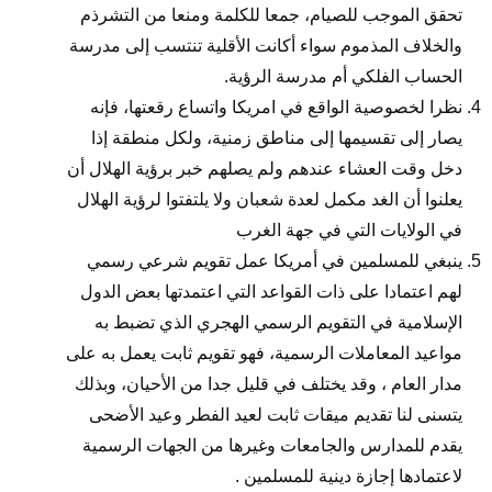
تحقق الموجب للصيام، جمعا للكلمة ومنعا من التشرذم
والخلاف المذموم سواء أكانت الأقلية تنتسب إلى مدرسة
الحساب الفلكي أم مدرسة الرؤية.
نظرا لخصوصية الواقع في امريكا واتساع رقعتها، فإنه
يصار إلى تقسيمها إلى مناطق زمنية، ولكل منطقة إذا
دخل وقت العشاء عندهم ولم يصلهم خبر برؤية الهلال أن
يعلنوا أن الغد مكمل لعدة شعبان ولا يلتفتوا لرؤية الهلال
في الولايات التي في جهة الغرب
ينبغي للمسلمين في أمريكا عمل تقويم شرعي رسمي
لهم اعتمادا على ذات القواعد التي اعتمدتها بعض الدول
الإسلامية في التقويم الرسمي الهجري الذي تضبط به
مواعيد المعاملات الرسمية، فهو تقويم ثابت يعمل به على
مدار العام ، وقد يختلف في قليل جدا من الأحيان، وبذلك
يتسنى لنا تقديم ميقات ثابت لعيد الفطر وعيد الأضحى
يقدم للمدارس والجامعات وغيرها من الجهات الرسمية
لاعتمادها إجازة دينية للمسلمين .