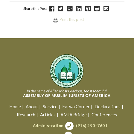
Share this Post
Print this post
Home
About
Service
Fatwa Corner
Declarations
Research
Articles
AMJA Bridge
Conferences
Administration
(916) 290–7601