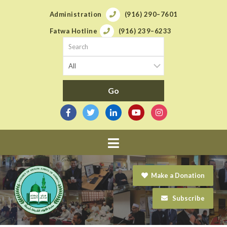
Administration
(916) 290–7601
Fatwa Hotline
(916) 239–6233
Navigation
Make a Donation
Subscribe