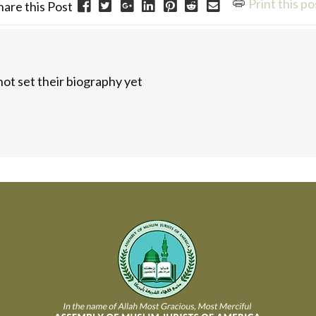
Print this po
hare this Post
t set their biography yet