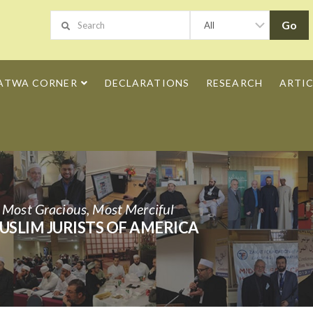
ATWA CORNER
DECLARATIONS
RESEARCH
ARTIC
h Most Gracious, Most Merciful
USLIM JURISTS OF AMERICA