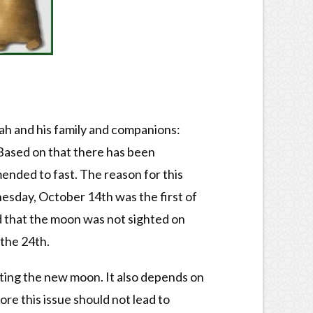
llah and his family and companions:
Based on that there has been
ended to fast. The reason for this
esday, October 14th was the first of
 that the moon was not sighted on
 the 24th.
ghting the new moon. It also depends on
re this issue should not lead to