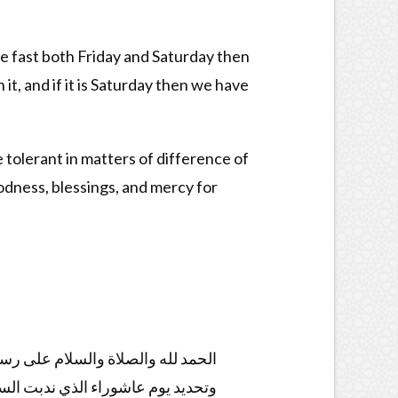
 we fast both Friday and Saturday then
 it, and if it is Saturday then we have
tolerant in matters of difference of
goodness, blessings, and mercy for
الحمد لله والصلاة والسلام على ر،
وتحديد يوم عاشوراء الذي ندبت السن،