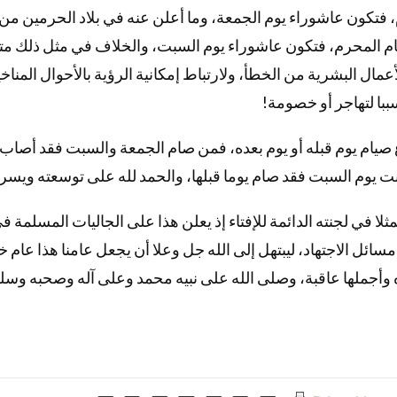
م، فتكون عاشوراء يوم الجمعة، وما أعلن عنه في بلاد الحرمين من 
أيام المحرم، فتكون عاشوراء يوم السبت، والخلاف في مثل ذلك مت
عمال البشرية من الخطأ، ولارتباط إمكانية الرؤية بالأحوال المنا
سببا لتهاجر أو خصومة
يام يوم قبله أو يوم بعده، فمن صام الجمعة والسبت فقد أصاب 
انت يوم السبت فقد صام يوما قبلها، والحمد لله على توسعته ويسر
لا في لجنته الدائمة للإفتاء إذ يعلن هذا على الجاليات المسلمة ف
مسائل الاجتهاد، ليبتهل إلى الله جل وعلا أن يجعل عامنا هذا عام 
ده وأجملها عاقبة، وصلى الله على نبيه محمد وعلى آله وصحبه وس