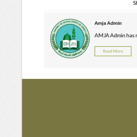
S
Amja Admin
AMJA Admin has no
Read More