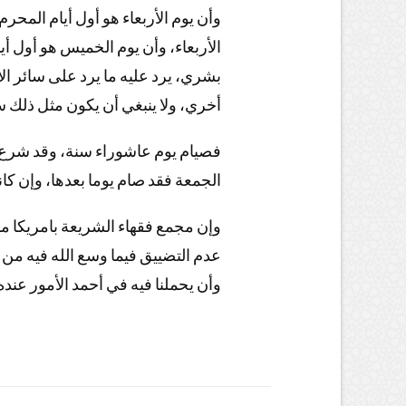
وأن يوم الأربعاء هو أول أيام المحر
الأربعاء، وأن يوم الخميس هو أول 
بشري، يرد عليه ما يرد على سائر الأ
أخري، ولا ينبغي أن يكون مثل ذلك !
فصيام يوم عاشوراء سنة، وقد شرع ص
الجمعة فقد صام يوما بعدها، وإن ك!
وإن مجمع فقهاء الشريعة بامريكا ممث
عدم التضييق فيما وسع الله فيه من ،
وأن يحملنا فيه في أحمد الأمور عن.