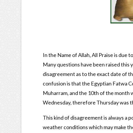
In the Name of Allah, All Praise is due
Many questions have been raised this 
disagreement as to the exact date of t
confusion is that the Egyptian Fatwa C
Muharram, and the 10th of the month w
Wednesday, therefore Thursday was the
This kind of disagreement is always a p
weather conditions which may make the 