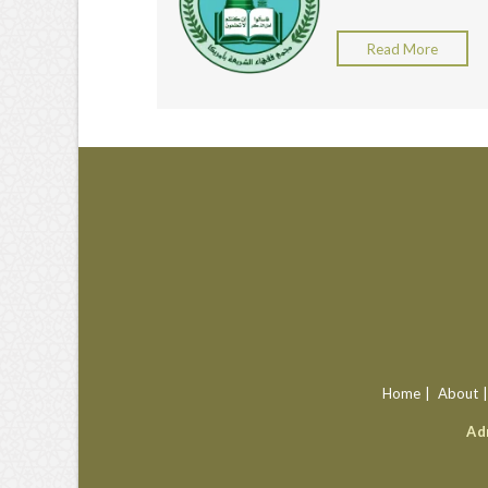
Read More
Home
About
Ad