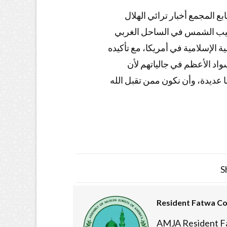
بع المجمع أخبار ترائي الهلال
 مغيب الشمس في الساحل الغربي
ة الإسلامية في أمريكا، مع تأكيده
سواد الأعظم في جالياتهم لأن
 عديدة، وأن نكون ممن تقبل الله
S
Resident Fatwa C
AMJA Resident F