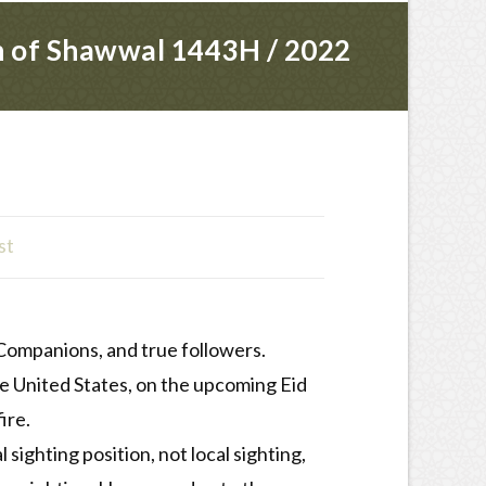
th of Shawwal 1443H / 2022
st
, Companions, and true followers.
he United States, on the upcoming Eid
ire.
sighting position, not local sighting,