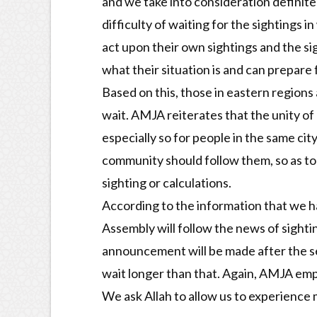
and we take into consideration definite 
difficulty of waiting for the sightings 
act upon their own sightings and the si
what their situation is and can prepare 
Based on this, those in eastern regions 
wait. AMJA reiterates that the unity of 
especially so for people in the same cit
community should follow them, so as to 
sighting or calculations.
According to the information that we hav
Assembly will follow the news of sightin
announcement will be made after the set
wait longer than that. Again, AMJA emp
We ask Allah to allow us to experience