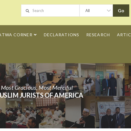
ATWA CORNER
DECLARATIONS
RESEARCH
ARTIC
h Most Gracious, Most Merciful
USLIM JURISTS OF AMERICA