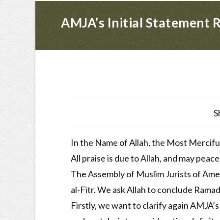
AMJA’s Initial Statement 
S
In the Name of Allah, the Most Mercifu
All praise is due to Allah, and may pea
The Assembly of Muslim Jurists of Amer
al-Fitr. We ask Allah to conclude Ramad
Firstly, we want to clarify again AMJA’s