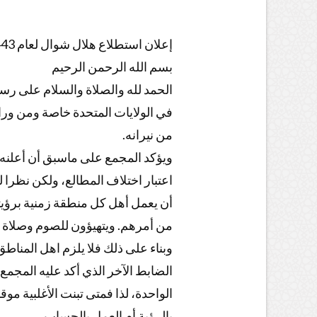
إعلان استطلاع هلال شوال لعام 1443 ه
بسم الله الرحمن الرحيم
الحمد لله والصلاة والسلام على رسو
في الولايات المتحدة خاصة ومن ورائ
من نيرانه.
ويؤكد المجمع على ماسبق أن أعلنه م
اعتبار اختلاف المطالع، ولكن نظرا ل
من أمرهم. ويتهيؤون للصوم وصلاة ال.
وبناء على ذلك فلا يلزم اهل المناطق 
الضابط الآخر الذي أكد عليه المجمع
الواحدة، لذا فمتى تبنت الأغلبية موق
بالرؤية أم العمل بالحساب.