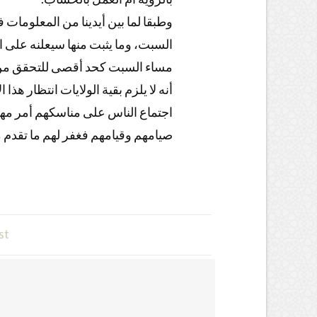
وطبقا لما بين أيدينا من المعلومات ف
السبت، وما يثبت منها سيعلنه على 
مساء السبت كحد أقصى للتحقق من الرؤ
أنه لا يلزم بقية الولايات انتظار هذ
اجتماع الناس على مناسكهم أمر مهم
صيامهم وقيامهم فغفر لهم ما تقدم 
st