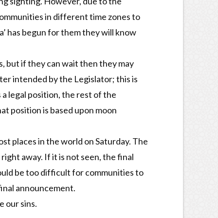
ing sighting. However, due to the
 communities in different time zones to
ha’ has begun for them they will know
s, but if they can wait then they may
er intended by the Legislator; this is
 legal position, the rest of the
hat position is based upon moon
most places in the world on Saturday. The
ht away. If it is not seen, the final
uld be too difficult for communities to
 final announcement.
 our sins.