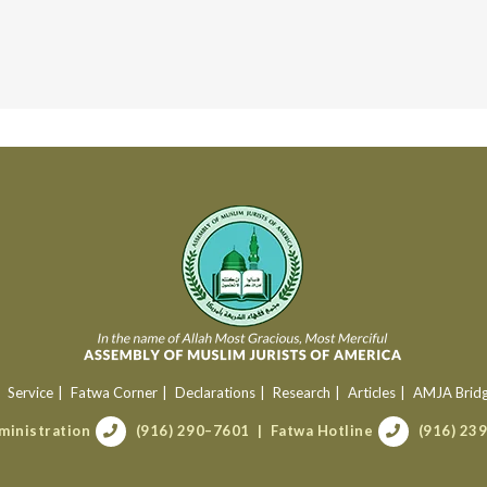
Service
Fatwa Corner
Declarations
Research
Articles
AMJA Brid
ministration
(916) 290–7601
Fatwa Hotline
(916) 23