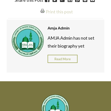
Share this Post
Print this post
Amja Admin
AMJA Admin has not set
their biography yet
Read More