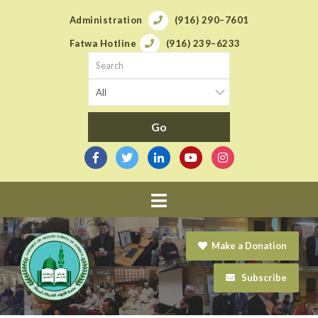
Administration
(916) 290–7601
Fatwa Hotline
(916) 239–6233
Navigation
Make a Donation
Subscribe