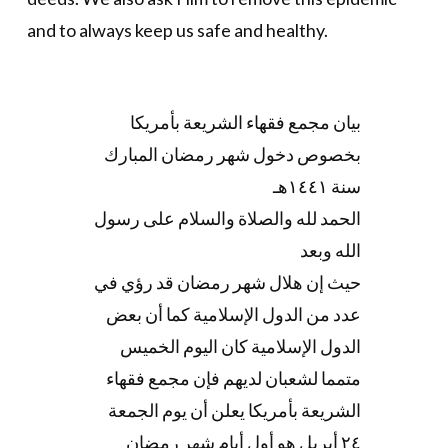
and to always keep us safe and healthy.
بيان مجمع فقهاء الشريعة بأمريكا
بخصوص دخول شهر رمضان المبارك
سنة ١٤٤١هـ
الحمد لله والصلاة والسلام على رسول
الله وبعد
حيث إن هلال شهر رمضان قد رؤي في
عدد من الدول الإسلامية كما أن بعض
الدول الإسلامية كان اليوم الخميس
متمما لشعبان لديهم فإن مجمع فقهاء
الشريعة بأمريكا يعلن أن يوم الجمعة
٢٤ أبريل هو أول أيام شهر رمضان