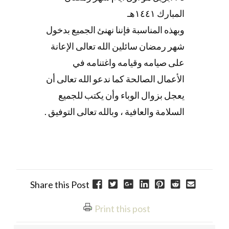
المبارك ١٤٤١هـ
وبهذه المناسبة فإننا نهنئ الجميع بدخول
شهر رمضان سائلين الله تعالى الإعانة
على صيامه وقيامه واغتنامه في
الأعمال الصالحة كما ندعو الله تعالى أن
يعجل بزوال الوباء وأن يكتب للجميع
السلامة والعافية ، وبالله تعالى التوفيق .
Share this Post
Print this post