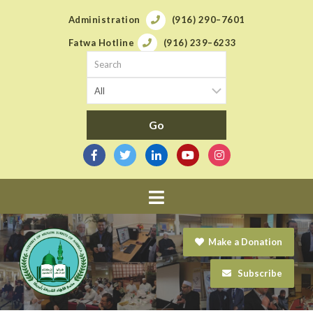
Administration
(916) 290–7601
Fatwa Hotline
(916) 239–6233
Navigation
Make a Donation
Subscribe