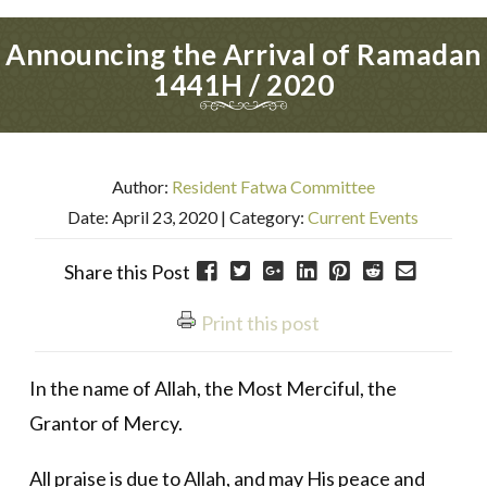
Announcing the Arrival of Ramadan
1441H / 2020
Author:
Resident Fatwa Committee
Date: April 23, 2020
| Category:
Current Events
Share this Post
Print this post
In the name of Allah, the Most Merciful, the
Grantor of Mercy.
All praise is due to Allah, and may His peace and