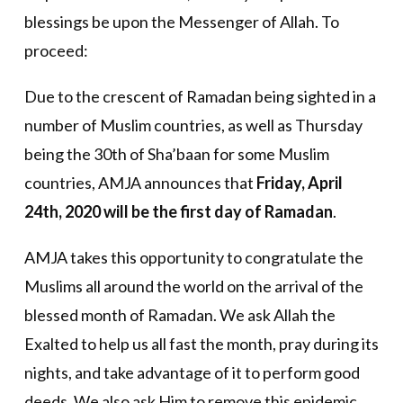
blessings be upon the Messenger of Allah. To
proceed:
Due to the crescent of Ramadan being sighted in a
number of Muslim countries, as well as Thursday
being the 30th of Sha’baan for some Muslim
countries, AMJA announces that
Friday, April
24th, 2020 will be the first day of Ramadan
.
AMJA takes this opportunity to congratulate the
Muslims all around the world on the arrival of the
blessed month of Ramadan. We ask Allah the
Exalted to help us all fast the month, pray during its
nights, and take advantage of it to perform good
deeds. We also ask Him to remove this epidemic