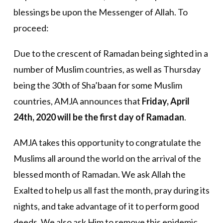
blessings be upon the Messenger of Allah. To
proceed:
Due to the crescent of Ramadan being sighted in a
number of Muslim countries, as well as Thursday
being the 30th of Sha’baan for some Muslim
countries, AMJA announces that
Friday, April
24th, 2020 will be the first day of Ramadan
.
AMJA takes this opportunity to congratulate the
Muslims all around the world on the arrival of the
blessed month of Ramadan. We ask Allah the
Exalted to help us all fast the month, pray during its
nights, and take advantage of it to perform good
deeds. We also ask Him to remove this epidemic