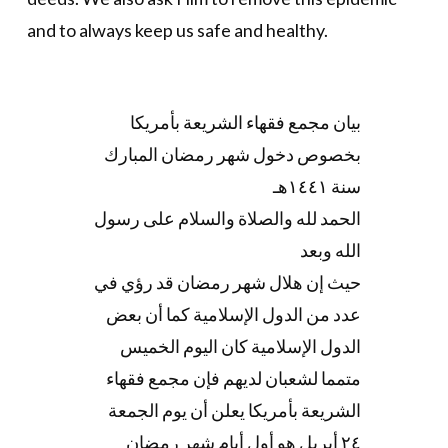
and to always keep us safe and healthy.
بيان مجمع فقهاء الشريعة بأمريكا
بخصوص دخول شهر رمضان المبارك
سنة ١٤٤١هـ
الحمد لله والصلاة والسلام على رسول
الله وبعد
حيث إن هلال شهر رمضان قد رؤي في
عدد من الدول الإسلامية كما أن بعض
الدول الإسلامية كان اليوم الخميس
متمما لشعبان لديهم فإن مجمع فقهاء
الشريعة بأمريكا يعلن أن يوم الجمعة
٢٤ أبريل هو أول أيام شهر رمضان