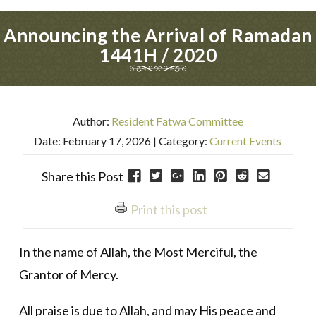
Announcing the Arrival of Ramadan
1441H / 2020
Author:
Resident Fatwa Committee
Date: February 17, 2026
| Category:
Current Events
Share this Post
Print this post
In the name of Allah, the Most Merciful, the
Grantor of Mercy.
All praise is due to Allah, and may His peace and