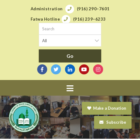
Administration
(916) 290–7601
Fatwa Hotline
(916) 239–6233
Navigation
Make a Donation
Subscribe