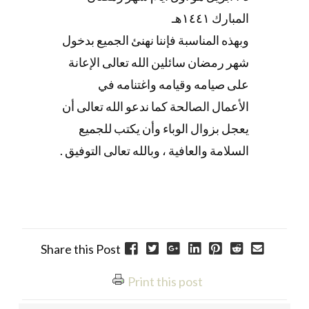
المبارك ١٤٤١هـ
وبهذه المناسبة فإننا نهنئ الجميع بدخول
شهر رمضان سائلين الله تعالى الإعانة
على صيامه وقيامه واغتنامه في
الأعمال الصالحة كما ندعو الله تعالى أن
يعجل بزوال الوباء وأن يكتب للجميع
السلامة والعافية ، وبالله تعالى التوفيق .
Share this Post
Print this post