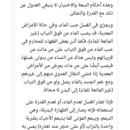
وهذه أحكام السعة والاختيار، لا ينبغي العدول عن
ذلك مع القدرة والتمكن.
ويجزئ في الغسل صب الماء، وفي حالة الأمراض
المعدية، قد يصب الماء من فوق الثياب (غير
المانعة للماء)، فكما أذن بعض الفقهاء للمحارم في
صب الماء من فوق الثياب على من ماتت من
قريباتهم وليس هناك من النساء من يتولى غسلها،
فيصب أيضًا على من مات بمرض من الأمراض
المعدية إذا خشي انتقال العدوى منهم إلى غيرهم،
ومع غمر الجسد بالماء يصل ولو من فوق الثياب
(غير المانعة للماء) إلى البدن لا محالة.
فإذا تعذر الغسل لعدم الماء، أو لعدم القدرة على
استعماله فإنه يصار إلى الطهارة البديلة، وهي
التيمم، وييمم الموتى كما يتيمم الأحياء بضربة
واحدة بالتراب (أو على حجر عند تعذره) يمس به