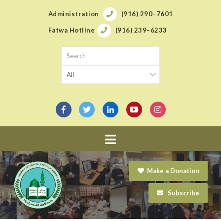
Administration
(916) 290–7601
Fatwa Hotline
(916) 239–6233
Navigation
Make a Donation
Subscribe