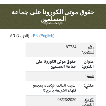
حقوق موتى الكورونا على جماعة
المسلمين
EN (English)
-
AR (العربية)
رقم
87734
الفتوى
:
عنوان
حقوق موتى الكورونا على
الفتوى
:
جماعة المسلمين
قسم
:
مفتي
:
اللجنة الدائمة للإفتاء بمجمع
فقهاء الشريعة بأمريكا
تاريخ
03/23/2020
الفتوى
: