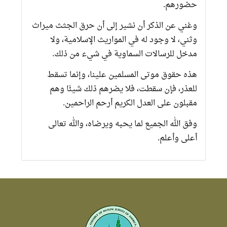
حضورهم.
وغني عن الذكر أن نشير إلى أن حرق الجثث ميراث
وثني، لا وجود له في المواريث الإسلامية، ولا
مدخل للرسالات السماوية في شيء من ذلك.
هذه حقوق موتى المسلمين علينا، وإنما تسقط
للعذر، فإن سقطت، فلا يضرهم ذلك شيئَا وهم
مقبلون على العدل الكريم أرحم الراحمين.
وفق الله الجميع لما يحبه ويرضاه، والله تعالى
أعلى وأعلم.