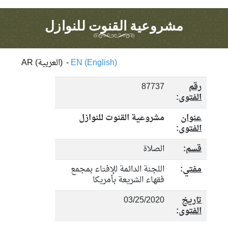
مشروعية القنوت للنوازل
EN (English)
-
AR (العربية)
رقم
87737
الفتوى
:
عنوان
مشروعية القنوت للنوازل
الفتوى
:
قسم
:
الصلاة
مفتي
:
اللجنة الدائمة للإفتاء بمجمع
فقهاء الشريعة بأمريكا
تاريخ
03/25/2020
الفتوى
: