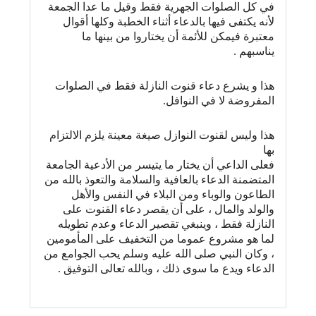
في كل الصلوات الجهرية فقط وقيل ما عدا الجمعة
لأنه يكتفى فيها بالدعاء أثناء الخطبة وكلها أقوال
معتبرة فيمكن للأئمة أن يختاروا من بينها ما
يناسبهم
.
هذا و يشرع دعاء قنوت النازلة فقط في الصلوات
المفروضة لا في النوافل
.
هذا وليس لقنوت النوازل صيغة معينة يلزم الالتزام
بها
فعلى الداعي أن يختار ما يتيسر من الأدعية الجامعة
المتضمنة الدعاء بالعافية والسلامة والتعوذ بالله من
الطاعون والوباء ومن البلاء في النفس والأهل
والولد والمال ، على أن يقصر دعاء القنوت على
النازلة فقط ، وينبغي تقصير الدعاء وعدم تطويله
لما هو مشروع عموما من التخفيف على المأمومين
، وكان النبي صلى الله عليه وسلم يحب الجوامع من
الدعاء ويدع ما سوى ذلك ، وبالله تعالى التوفيق
.