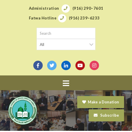
Administration
(916) 290–7601
Fatwa Hotline
(916) 239–6233
Navigation
Make a Donation
Subscribe