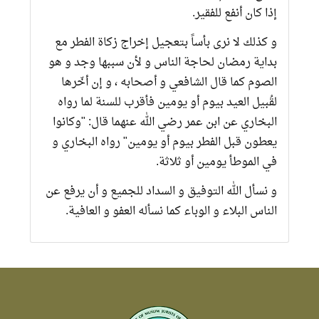
إذا كان أنفع للفقير.
و كذلك لا نرى بأساً بتعجيل إخراج زكاة الفطر مع
بداية رمضان لحاجة الناس و لأن سببها وجد و هو
الصوم كما قال الشافعي و أصحابه ، و إن أخّرها
لقُبيل العيد بيوم أو يومين فأقرب للسنة لما رواه
البخاري عن ابن عمر رضي الله عنهما قال: "وكانوا
يعطون قبل الفطر بيوم أو يومين" رواه البخاري و
في الموطأ يومين أو ثلاثة.
و نسأل الله التوفيق و السداد للجميع و أن يرفع عن
الناس البلاء و الوباء كما نسأله العفو و العافية.