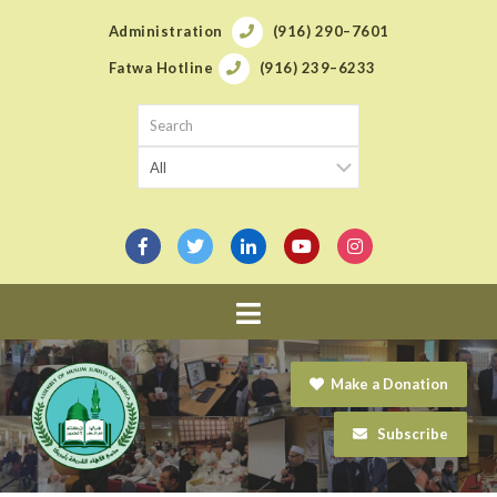
Administration
(916) 290–7601
Fatwa Hotline
(916) 239–6233
Navigation
Make a Donation
Subscribe